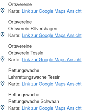
Ortsvereine
Karte:
Link zur Google Maps Ansicht
Ortsvereine
Ortsverein Rövershagen
Karte:
Link zur Google Maps Ansicht
Ortsvereine
Ortsverein Tessin
Karte:
Link zur Google Maps Ansicht
Rettungswache
Lehrrettungswache Tessin
Karte:
Link zur Google Maps Ansicht
Rettungswache
Rettungswache Schwaan
Karte:
Link zur Google Maps Ansicht