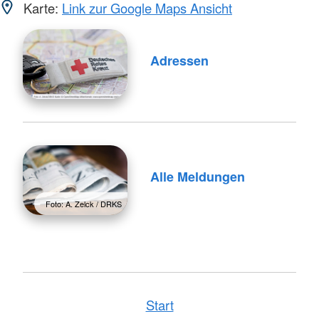
Karte:
Link zur Google Maps Ansicht
Adressen
Alle Meldungen
Foto: A. Zelck / DRKS
Start