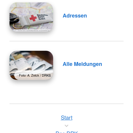
Adressen
Alle Meldungen
Foto: A. Zelck / DRKS
Start