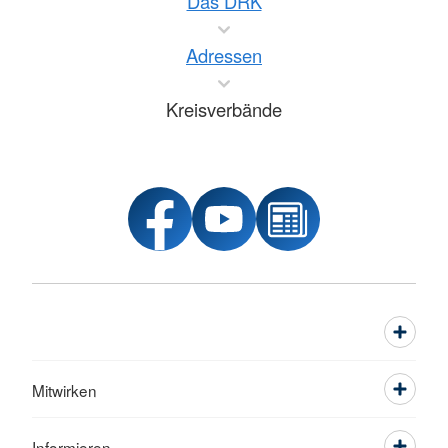
Das DRK
Adressen
Kreisverbände
Mitwirken
Informieren