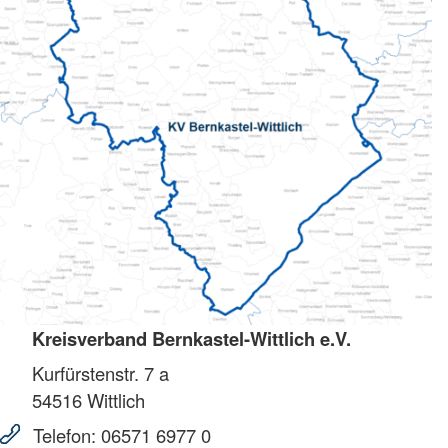
Kreisverband Bernkastel-Wittlich e.V.
Kurfürstenstr. 7 a
54516
Wittlich
Telefon:
06571 6977 0