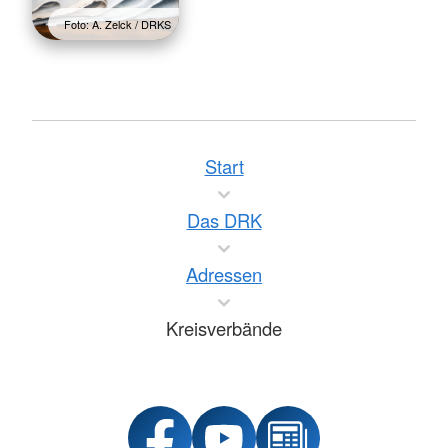
Foto: A. Zelck / DRKS
Start
Das DRK
Adressen
Kreisverbände