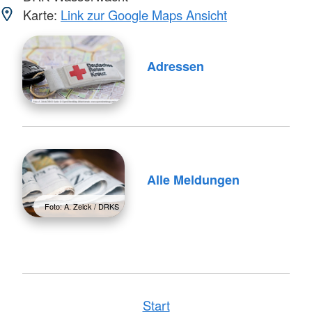
Karte:
Link zur Google Maps Ansicht
Adressen
Alle Meldungen
Foto: A. Zelck / DRKS
Start