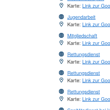
Karte:
Link zur Go
Jugendarbeit
Karte:
Link zur Go
Mitgliedschaft
Karte:
Link zur Go
Rettungsdienst
Karte:
Link zur Go
Rettungsdienst
Karte:
Link zur Go
Rettungsdienst
Karte:
Link zur Go