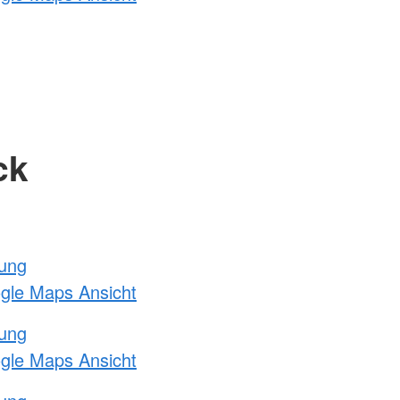
ck
tung
ogle Maps Ansicht
tung
ogle Maps Ansicht