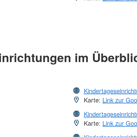
inrichtungen im Überbli
Kindertageseinrich
Karte:
Link zur Go
Kindertageseinrich
Karte:
Link zur Go