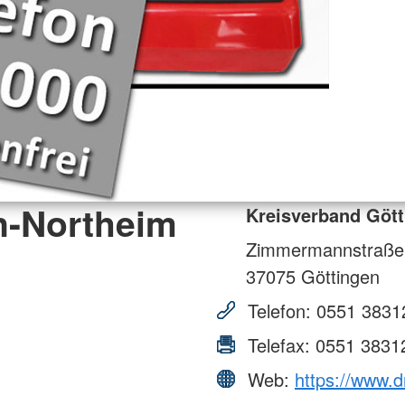
n-Northeim
Kreisverband Gött
Zimmermannstraße
37075
Göttingen
Telefon:
0551 3831
Telefax:
0551 3831
Web:
https://www.