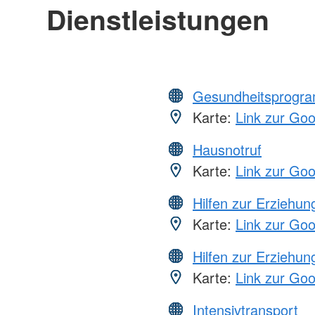
Dienstleistungen
Gesundheitsprogr
Karte:
Link zur Go
Hausnotruf
Karte:
Link zur Go
Hilfen zur Erziehun
Karte:
Link zur Go
Hilfen zur Erziehun
Karte:
Link zur Go
Intensivtransport