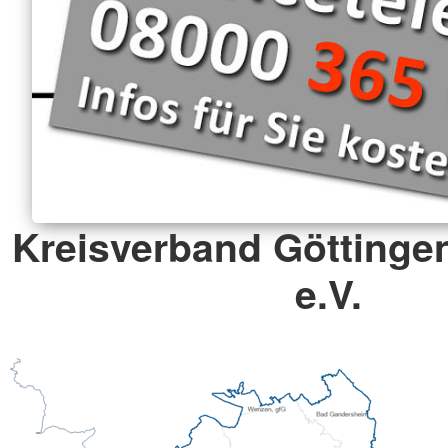
Kreisverband Göttinge
e.V.