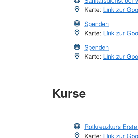
Sanitätsdienst bei 
Karte:
Link zur Go
Spenden
Karte:
Link zur Go
Spenden
Karte:
Link zur Go
Kurse
Rotkreuzkurs Erste 
Karte:
Link zur Go