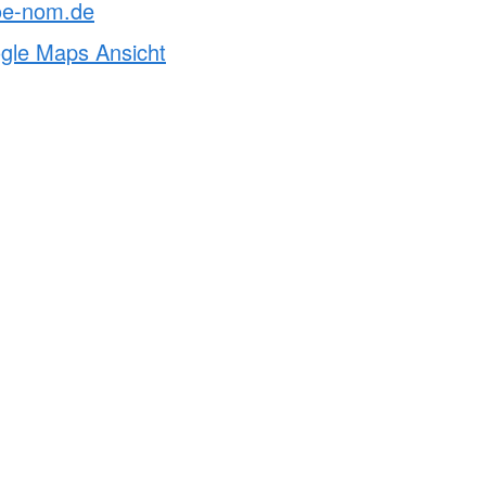
oe-nom.de
ogle Maps Ansicht