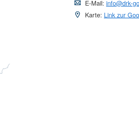
E-Mail:
info@drk-g
Karte:
Link zur Go