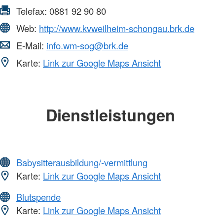
Telefax:
0881 92 90 80
Web:
http://www.kvweilheim-schongau.brk.de
E-Mail:
info.wm-sog@brk.de
Karte:
Link zur Google Maps Ansicht
Dienstleistungen
Babysitterausbildung/-vermittlung
Karte:
Link zur Google Maps Ansicht
Blutspende
Karte:
Link zur Google Maps Ansicht